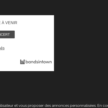
 À VENIR
NCERT
sés
utilisateur et vous proposer des annonces personnalisées. En cont