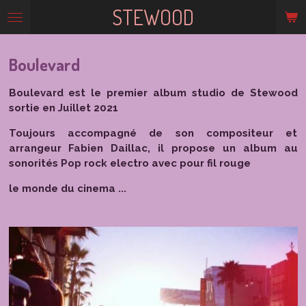
STEWOOD
Passer
au
contenu
principal
Boulevard
Boulevard est le premier album studio de Stewood
sortie en Juillet 2021
Toujours accompagné de son compositeur et
arrangeur Fabien Daillac, il propose un album au
sonorités Pop rock electro avec pour fil rouge
le monde du cinema ...